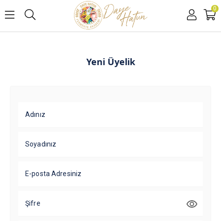
0
Yeni Üyelik
Adınız
Soyadınız
E-posta Adresiniz
Şifre